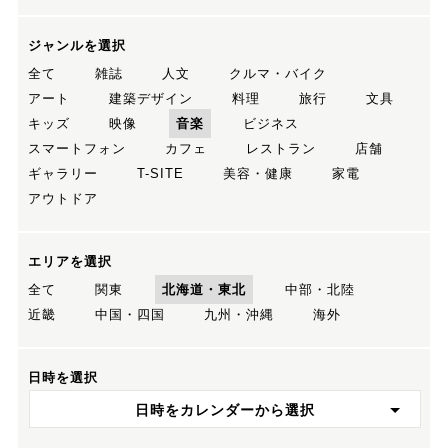
ジャンルを選択
全て
雑誌
人文
クルマ・バイク
アート
建築デザイン
料理
旅行
文具
キッズ
映像
音楽
ビジネス
スマートフォン
カフェ
レストラン
店舗
ギャラリー
T-SITE
美容・健康
家電
アウトドア
エリアを選択
全て
関東
北海道・東北
中部・北陸
近畿
中国・四国
九州・沖縄
海外
日時を選択
日時をカレンダーから選択