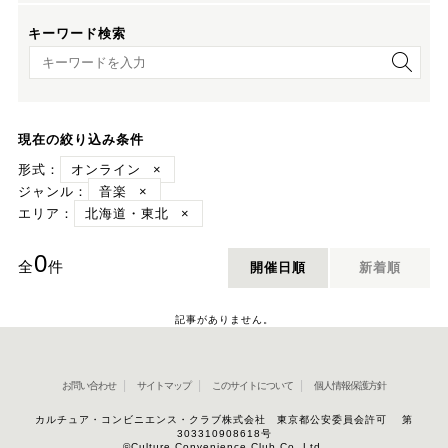
キーワード検索
キーワード検索
現在の絞り込み条件
形式：
オンライン
×
ジャンル：
音楽
×
エリア：
北海道・東北
×
0
全
件
開催日順
新着順
記事がありません。
お問い合わせ
サイトマップ
このサイトについて
個人情報保護方針
カルチュア・コンビニエンス・クラブ株式会社 東京都公安委員会許可 第
303310908618号
©Culture Convenience Club Co.,Ltd.