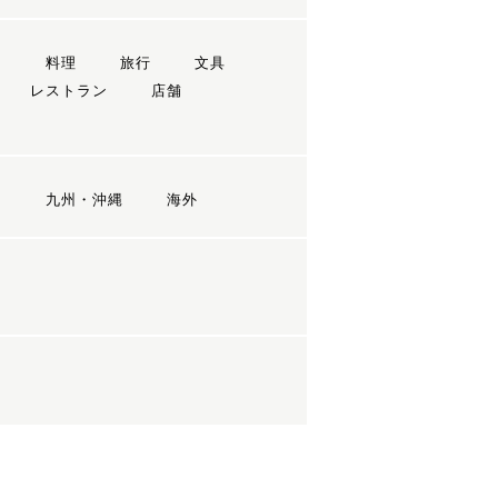
ン
料理
旅行
文具
レストラン
店舗
国
九州・沖縄
海外