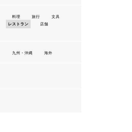
ン
料理
旅行
文具
レストラン
店舗
国
九州・沖縄
海外