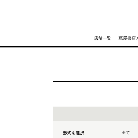
店舗一覧
蔦屋書店
全て
形式を選択