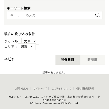
キーワード検索
キーワード検索
現在の絞り込み条件
ジャンル：
文具
×
エリア：
関東
×
0
全
件
開催日順
新着順
記事がありません。
お問い合わせ
サイトマップ
このサイトについて
個人情報保護方針
カルチュア・コンビニエンス・クラブ株式会社 東京都公安委員会許可 第
303310908618号
©Culture Convenience Club Co.,Ltd.