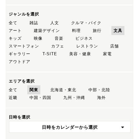
ジャンルを選択
全て
雑誌
人文
クルマ・バイク
アート
建築デザイン
料理
旅行
文具
キッズ
映像
音楽
ビジネス
スマートフォン
カフェ
レストラン
店舗
ギャラリー
T-SITE
美容・健康
家電
アウトドア
エリアを選択
全て
関東
北海道・東北
中部・北陸
近畿
中国・四国
九州・沖縄
海外
日時を選択
日時をカレンダーから選択