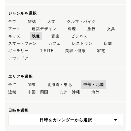
ジャンルを選択
全て
雑誌
人文
クルマ・バイク
アート
建築デザイン
料理
旅行
文具
キッズ
映像
音楽
ビジネス
スマートフォン
カフェ
レストラン
店舗
ギャラリー
T-SITE
美容・健康
家電
アウトドア
エリアを選択
全て
関東
北海道・東北
中部・北陸
近畿
中国・四国
九州・沖縄
海外
日時を選択
日時をカレンダーから選択