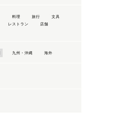
ン
料理
旅行
文具
レストラン
店舗
国
九州・沖縄
海外