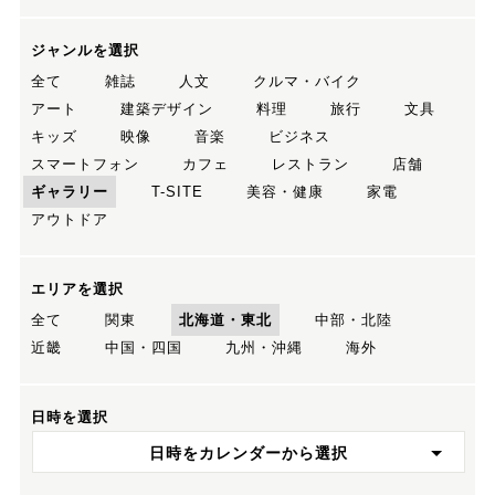
ジャンルを選択
全て
雑誌
人文
クルマ・バイク
アート
建築デザイン
料理
旅行
文具
キッズ
映像
音楽
ビジネス
スマートフォン
カフェ
レストラン
店舗
ギャラリー
T-SITE
美容・健康
家電
アウトドア
エリアを選択
全て
関東
北海道・東北
中部・北陸
近畿
中国・四国
九州・沖縄
海外
日時を選択
日時をカレンダーから選択