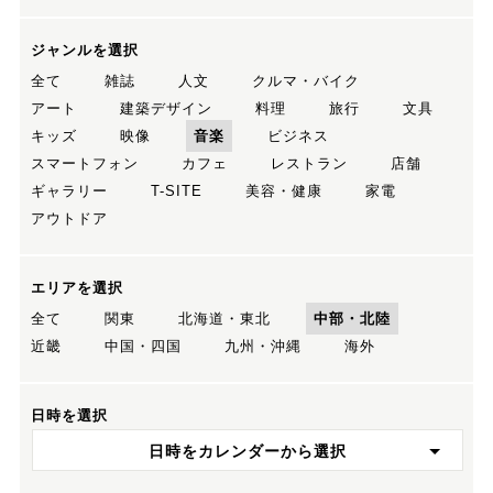
ジャンルを選択
全て
雑誌
人文
クルマ・バイク
アート
建築デザイン
料理
旅行
文具
キッズ
映像
音楽
ビジネス
スマートフォン
カフェ
レストラン
店舗
ギャラリー
T-SITE
美容・健康
家電
アウトドア
エリアを選択
全て
関東
北海道・東北
中部・北陸
近畿
中国・四国
九州・沖縄
海外
日時を選択
日時をカレンダーから選択