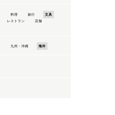
ン
料理
旅行
文具
レストラン
店舗
国
九州・沖縄
海外