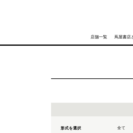
店舗一覧
蔦屋書店
全て
形式を選択