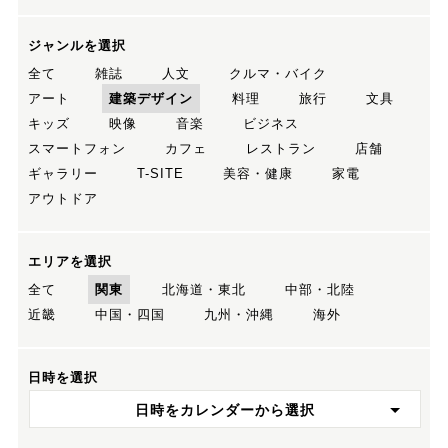
ジャンルを選択
全て
雑誌
人文
クルマ・バイク
アート
建築デザイン
料理
旅行
文具
キッズ
映像
音楽
ビジネス
スマートフォン
カフェ
レストラン
店舗
ギャラリー
T-SITE
美容・健康
家電
アウトドア
エリアを選択
全て
関東
北海道・東北
中部・北陸
近畿
中国・四国
九州・沖縄
海外
日時を選択
日時をカレンダーから選択