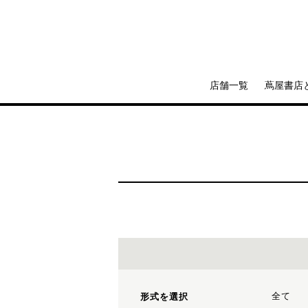
店舗一覧
蔦屋書店
全て
形式を選択