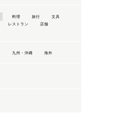
ン
料理
旅行
文具
レストラン
店舗
国
九州・沖縄
海外