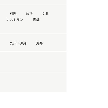
ン
料理
旅行
文具
レストラン
店舗
国
九州・沖縄
海外