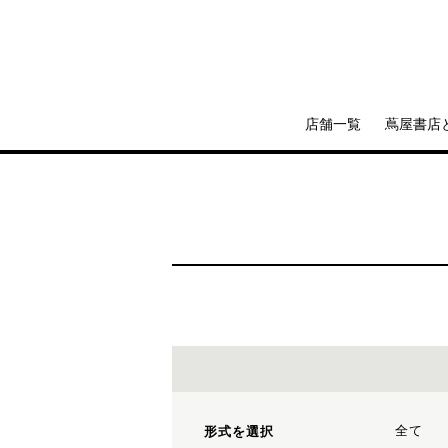
店舗一覧
蔦屋書店
全て
形式を選択