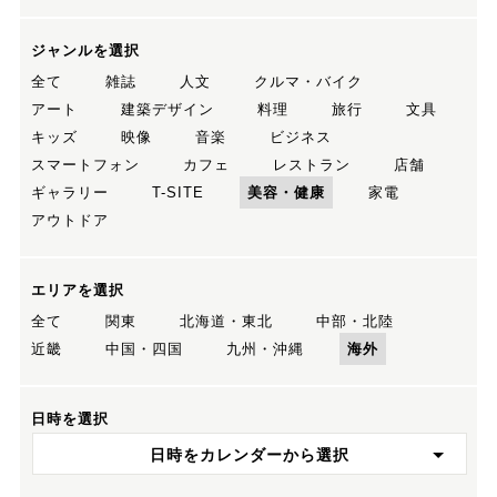
ジャンルを選択
全て
雑誌
人文
クルマ・バイク
アート
建築デザイン
料理
旅行
文具
キッズ
映像
音楽
ビジネス
スマートフォン
カフェ
レストラン
店舗
ギャラリー
T-SITE
美容・健康
家電
アウトドア
エリアを選択
全て
関東
北海道・東北
中部・北陸
近畿
中国・四国
九州・沖縄
海外
日時を選択
日時をカレンダーから選択