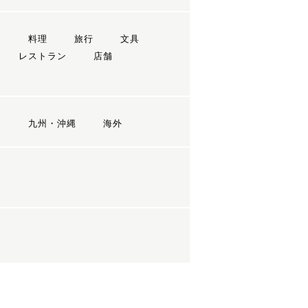
ン
料理
旅行
文具
レストラン
店舗
国
九州・沖縄
海外