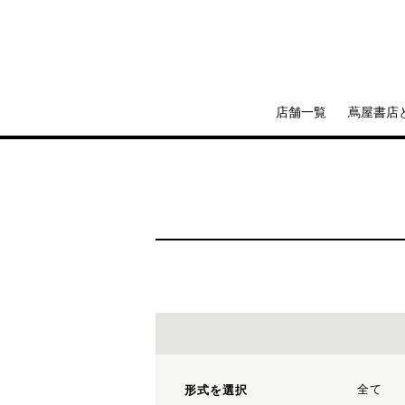
店舗一覧
蔦屋書店
全て
形式を選択