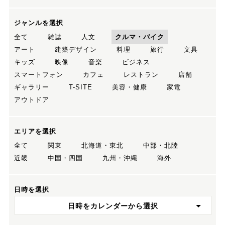
ジャンルを選択
全て
雑誌
人文
クルマ・バイク
アート
建築デザイン
料理
旅行
文具
キッズ
映像
音楽
ビジネス
スマートフォン
カフェ
レストラン
店舗
ギャラリー
T-SITE
美容・健康
家電
アウトドア
エリアを選択
全て
関東
北海道・東北
中部・北陸
近畿
中国・四国
九州・沖縄
海外
日時を選択
日時をカレンダーから選択