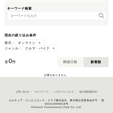
キーワード検索
キーワード検索
現在の絞り込み条件
形式：
オンライン
×
ジャンル：
クルマ・バイク
×
0
全
件
開催日順
新着順
記事がありません。
お問い合わせ
サイトマップ
このサイトについて
個人情報保護方針
カルチュア・コンビニエンス・クラブ株式会社 東京都公安委員会許可 第
303310908618号
©Culture Convenience Club Co.,Ltd.