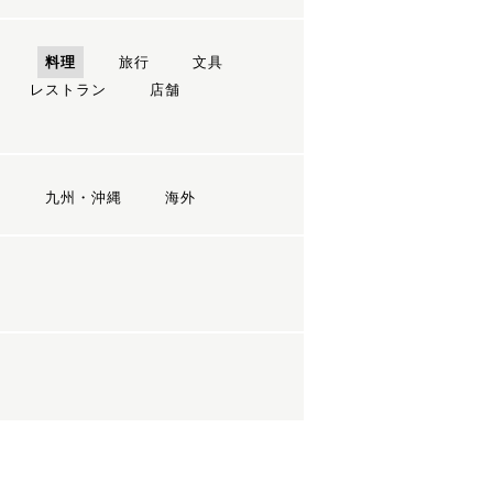
ン
料理
旅行
文具
レストラン
店舗
国
九州・沖縄
海外