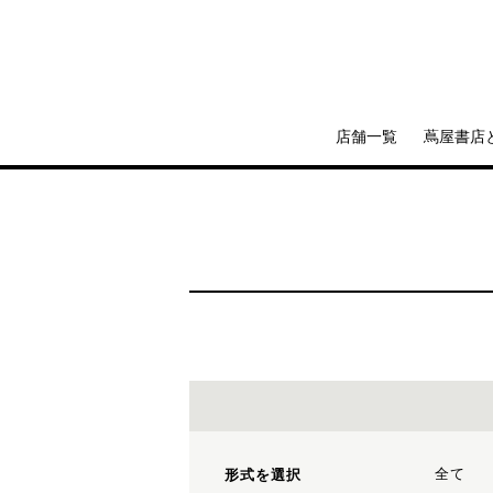
店舗一覧
蔦屋書店
全て
形式を選択