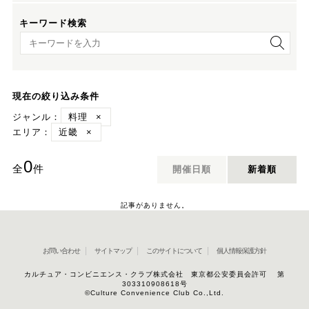
キーワード検索
キーワード検索
現在の絞り込み条件
ジャンル：
料理
×
エリア：
近畿
×
0
全
件
開催日順
新着順
記事がありません。
お問い合わせ
サイトマップ
このサイトについて
個人情報保護方針
カルチュア・コンビニエンス・クラブ株式会社 東京都公安委員会許可 第
303310908618号
©Culture Convenience Club Co.,Ltd.