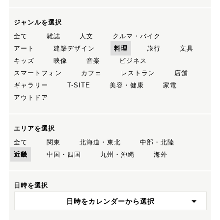
ジャンルを選択
全て
雑誌
人文
クルマ・バイク
アート
建築デザイン
料理
旅行
文具
キッズ
映像
音楽
ビジネス
スマートフォン
カフェ
レストラン
店舗
ギャラリー
T-SITE
美容・健康
家電
アウトドア
エリアを選択
全て
関東
北海道・東北
中部・北陸
近畿
中国・四国
九州・沖縄
海外
日時を選択
日時をカレンダーから選択