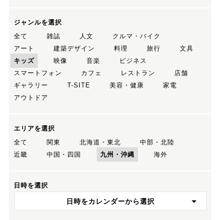
ジャンルを選択
全て
雑誌
人文
クルマ・バイク
アート
建築デザイン
料理
旅行
文具
キッズ
映像
音楽
ビジネス
スマートフォン
カフェ
レストラン
店舗
ギャラリー
T-SITE
美容・健康
家電
アウトドア
エリアを選択
全て
関東
北海道・東北
中部・北陸
近畿
中国・四国
九州・沖縄
海外
日時を選択
日時をカレンダーから選択