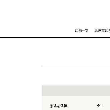
店舗一覧
蔦屋書店
全て
形式を選択