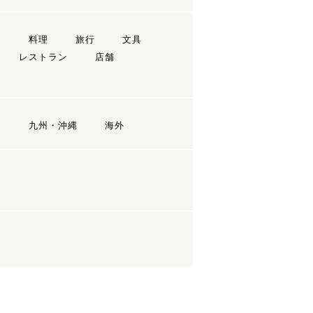
ン
料理
旅行
文具
レストラン
店舗
国
九州・沖縄
海外