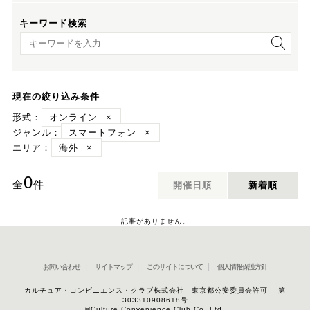
キーワード検索
キーワード検索
現在の絞り込み条件
形式：
オンライン
×
ジャンル：
スマートフォン
×
エリア：
海外
×
0
全
件
開催日順
新着順
記事がありません。
お問い合わせ
サイトマップ
このサイトについて
個人情報保護方針
カルチュア・コンビニエンス・クラブ株式会社 東京都公安委員会許可 第
303310908618号
©Culture Convenience Club Co.,Ltd.