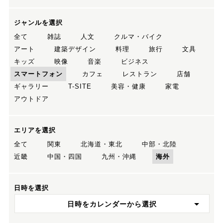
ジャンルを選択
全て
雑誌
人文
クルマ・バイク
アート
建築デザイン
料理
旅行
文具
キッズ
映像
音楽
ビジネス
スマートフォン
カフェ
レストラン
店舗
ギャラリー
T-SITE
美容・健康
家電
アウトドア
エリアを選択
全て
関東
北海道・東北
中部・北陸
近畿
中国・四国
九州・沖縄
海外
日時を選択
日時をカレンダーから選択