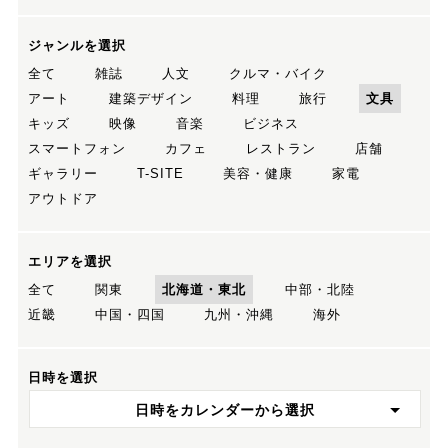
ジャンルを選択
全て
雑誌
人文
クルマ・バイク
アート
建築デザイン
料理
旅行
文具
キッズ
映像
音楽
ビジネス
スマートフォン
カフェ
レストラン
店舗
ギャラリー
T-SITE
美容・健康
家電
アウトドア
エリアを選択
全て
関東
北海道・東北
中部・北陸
近畿
中国・四国
九州・沖縄
海外
日時を選択
日時をカレンダーから選択