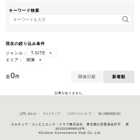
キーワード検索
キーワード検索
現在の絞り込み条件
ジャンル：
T-SITE
×
エリア：
関東
×
0
全
件
開催日順
新着順
記事がありません。
お問い合わせ
サイトマップ
このサイトについて
個人情報保護方針
カルチュア・コンビニエンス・クラブ株式会社 東京都公安委員会許可 第
303310908618号
©Culture Convenience Club Co.,Ltd.