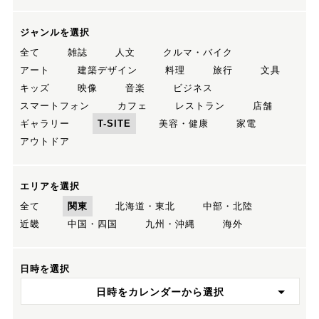
ジャンルを選択
全て
雑誌
人文
クルマ・バイク
アート
建築デザイン
料理
旅行
文具
キッズ
映像
音楽
ビジネス
スマートフォン
カフェ
レストラン
店舗
ギャラリー
T-SITE
美容・健康
家電
アウトドア
エリアを選択
全て
関東
北海道・東北
中部・北陸
近畿
中国・四国
九州・沖縄
海外
日時を選択
日時をカレンダーから選択