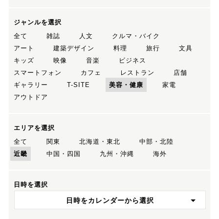
ジャンルを選択
全て
雑誌
人文
クルマ・バイク
アート
建築デザイン
料理
旅行
文具
キッズ
映像
音楽
ビジネス
スマートフォン
カフェ
レストラン
店舗
ギャラリー
T-SITE
美容・健康
家電
アウトドア
エリアを選択
全て
関東
北海道・東北
中部・北陸
近畿
中国・四国
九州・沖縄
海外
日時を選択
日時をカレンダーから選択