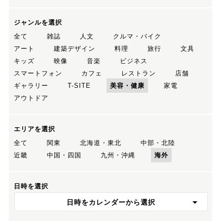
ジャンルを選択
全て
雑誌
人文
クルマ・バイク
アート
建築デザイン
料理
旅行
文具
キッズ
映像
音楽
ビジネス
スマートフォン
カフェ
レストラン
店舗
ギャラリー
T-SITE
美容・健康
家電
アウトドア
エリアを選択
全て
関東
北海道・東北
中部・北陸
近畿
中国・四国
九州・沖縄
海外
日時を選択
日時をカレンダーから選択