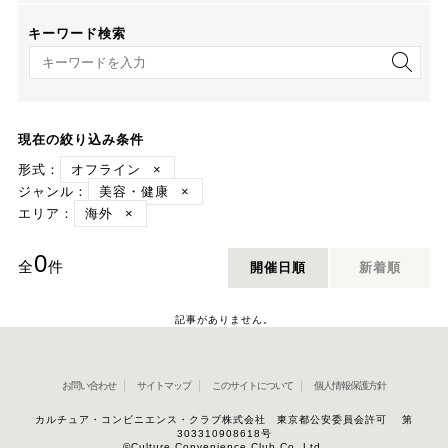
キーワード検索
キーワード検索
現在の絞り込み条件
形式：
オフライン
×
ジャンル：
美容・健康
×
エリア：
海外
×
0
全
件
開催日順
新着順
記事がありません。
お問い合わせ
サイトマップ
このサイトについて
個人情報保護方針
カルチュア・コンビニエンス・クラブ株式会社 東京都公安委員会許可 第
303310908618号
©Culture Convenience Club Co.,Ltd.