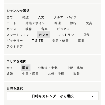
ジャンルを選択
全て
雑誌
人文
クルマ・バイク
アート
建築デザイン
料理
旅行
文具
キッズ
映像
音楽
ビジネス
スマートフォン
カフェ
レストラン
店舗
ギャラリー
T-SITE
美容・健康
家電
アウトドア
エリアを選択
全て
関東
北海道・東北
中部・北陸
近畿
中国・四国
九州・沖縄
海外
日時を選択
日時をカレンダーから選択