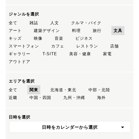
ジャンルを選択
全て
雑誌
人文
クルマ・バイク
アート
建築デザイン
料理
旅行
文具
キッズ
映像
音楽
ビジネス
スマートフォン
カフェ
レストラン
店舗
ギャラリー
T-SITE
美容・健康
家電
アウトドア
エリアを選択
全て
関東
北海道・東北
中部・北陸
近畿
中国・四国
九州・沖縄
海外
日時を選択
日時をカレンダーから選択