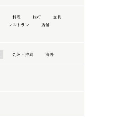
ン
料理
旅行
文具
レストラン
店舗
国
九州・沖縄
海外