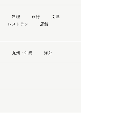
ン
料理
旅行
文具
レストラン
店舗
国
九州・沖縄
海外