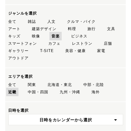
ジャンルを選択
全て
雑誌
人文
クルマ・バイク
アート
建築デザイン
料理
旅行
文具
キッズ
映像
音楽
ビジネス
スマートフォン
カフェ
レストラン
店舗
ギャラリー
T-SITE
美容・健康
家電
アウトドア
エリアを選択
全て
関東
北海道・東北
中部・北陸
近畿
中国・四国
九州・沖縄
海外
日時を選択
日時をカレンダーから選択