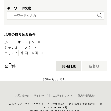
キーワード検索
キーワード検索
現在の絞り込み条件
形式：
オンライン
×
ジャンル：
人文
×
エリア：
中国・四国
×
0
全
件
開催日順
新着順
記事がありません。
お問い合わせ
サイトマップ
このサイトについて
個人情報保護方針
カルチュア・コンビニエンス・クラブ株式会社 東京都公安委員会許可 第
303310908618号
©Culture Convenience Club Co.,Ltd.