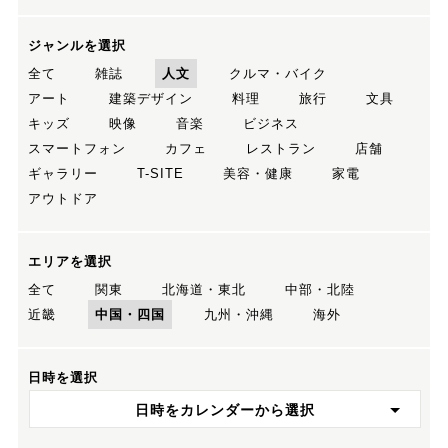
ジャンルを選択
全て
雑誌
人文
クルマ・バイク
アート
建築デザイン
料理
旅行
文具
キッズ
映像
音楽
ビジネス
スマートフォン
カフェ
レストラン
店舗
ギャラリー
T-SITE
美容・健康
家電
アウトドア
エリアを選択
全て
関東
北海道・東北
中部・北陸
近畿
中国・四国
九州・沖縄
海外
日時を選択
日時をカレンダーから選択