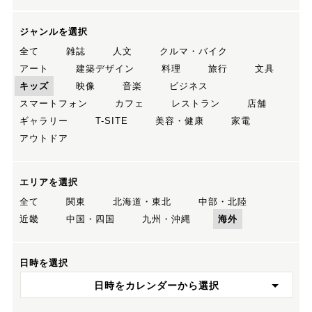
ジャンルを選択
全て
雑誌
人文
クルマ・バイク
アート
建築デザイン
料理
旅行
文具
キッズ
映像
音楽
ビジネス
スマートフォン
カフェ
レストラン
店舗
ギャラリー
T-SITE
美容・健康
家電
アウトドア
エリアを選択
全て
関東
北海道・東北
中部・北陸
近畿
中国・四国
九州・沖縄
海外
日時を選択
日時をカレンダーから選択