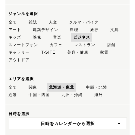
ジャンルを選択
全て
雑誌
人文
クルマ・バイク
アート
建築デザイン
料理
旅行
文具
キッズ
映像
音楽
ビジネス
スマートフォン
カフェ
レストラン
店舗
ギャラリー
T-SITE
美容・健康
家電
アウトドア
エリアを選択
全て
関東
北海道・東北
中部・北陸
近畿
中国・四国
九州・沖縄
海外
日時を選択
日時をカレンダーから選択