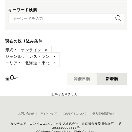
キーワード検索
キーワード検索
現在の絞り込み条件
形式：
オンライン
×
ジャンル：
レストラン
×
エリア：
北海道・東北
×
0
全
件
開催日順
新着順
記事がありません。
お問い合わせ
サイトマップ
このサイトについて
個人情報保護方針
カルチュア・コンビニエンス・クラブ株式会社 東京都公安委員会許可 第
303310908618号
©Culture Convenience Club Co.,Ltd.