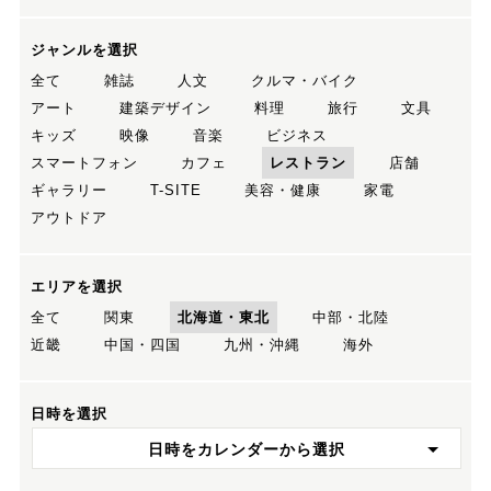
ジャンルを選択
全て
雑誌
人文
クルマ・バイク
アート
建築デザイン
料理
旅行
文具
キッズ
映像
音楽
ビジネス
スマートフォン
カフェ
レストラン
店舗
ギャラリー
T-SITE
美容・健康
家電
アウトドア
エリアを選択
全て
関東
北海道・東北
中部・北陸
近畿
中国・四国
九州・沖縄
海外
日時を選択
日時をカレンダーから選択