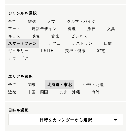
ジャンルを選択
全て
雑誌
人文
クルマ・バイク
アート
建築デザイン
料理
旅行
文具
キッズ
映像
音楽
ビジネス
スマートフォン
カフェ
レストラン
店舗
ギャラリー
T-SITE
美容・健康
家電
アウトドア
エリアを選択
全て
関東
北海道・東北
中部・北陸
近畿
中国・四国
九州・沖縄
海外
日時を選択
日時をカレンダーから選択