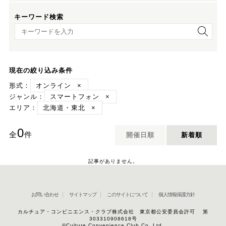
キーワード検索
キーワード検索
現在の絞り込み条件
形式：
オンライン
×
ジャンル：
スマートフォン
×
エリア：
北海道・東北
×
0
全
件
開催日順
新着順
記事がありません。
お問い合わせ
サイトマップ
このサイトについて
個人情報保護方針
カルチュア・コンビニエンス・クラブ株式会社 東京都公安委員会許可 第
303310908618号
©Culture Convenience Club Co.,Ltd.