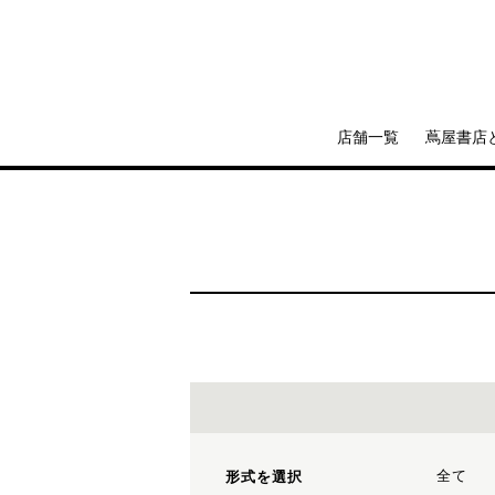
店舗一覧
蔦屋書店
全て
形式を選択