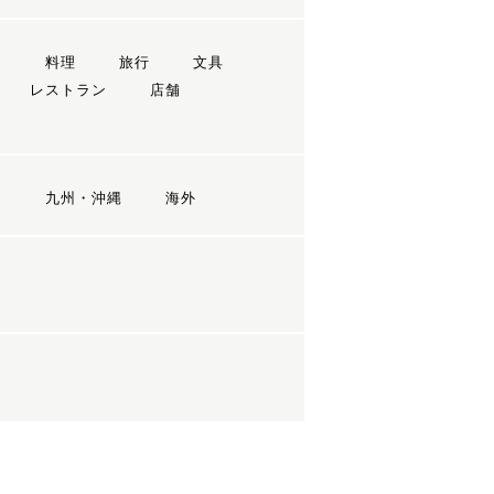
ン
料理
旅行
文具
レストラン
店舗
国
九州・沖縄
海外