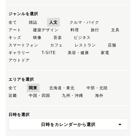
ジャンルを選択
全て
雑誌
人文
クルマ・バイク
アート
建築デザイン
料理
旅行
文具
キッズ
映像
音楽
ビジネス
スマートフォン
カフェ
レストラン
店舗
ギャラリー
T-SITE
美容・健康
家電
アウトドア
エリアを選択
全て
関東
北海道・東北
中部・北陸
近畿
中国・四国
九州・沖縄
海外
日時を選択
日時をカレンダーから選択