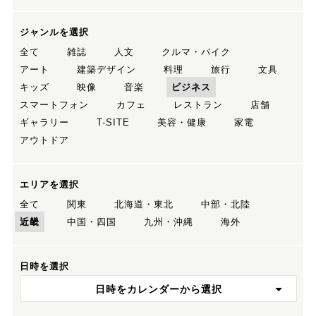
ジャンルを選択
全て
雑誌
人文
クルマ・バイク
アート
建築デザイン
料理
旅行
文具
キッズ
映像
音楽
ビジネス
スマートフォン
カフェ
レストラン
店舗
ギャラリー
T-SITE
美容・健康
家電
アウトドア
エリアを選択
全て
関東
北海道・東北
中部・北陸
近畿
中国・四国
九州・沖縄
海外
日時を選択
日時をカレンダーから選択