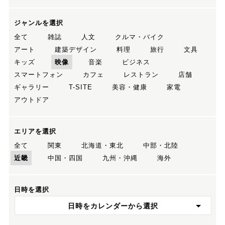
ジャンルを選択
全て
雑誌
人文
クルマ・バイク
アート
建築デザイン
料理
旅行
文具
キッズ
映像
音楽
ビジネス
スマートフォン
カフェ
レストラン
店舗
ギャラリー
T-SITE
美容・健康
家電
アウトドア
エリアを選択
全て
関東
北海道・東北
中部・北陸
近畿
中国・四国
九州・沖縄
海外
日時を選択
日時をカレンダーから選択