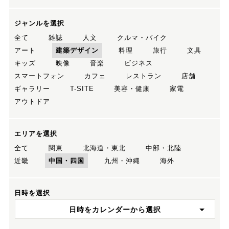
ジャンルを選択
全て
雑誌
人文
クルマ・バイク
アート
建築デザイン
料理
旅行
文具
キッズ
映像
音楽
ビジネス
スマートフォン
カフェ
レストラン
店舗
ギャラリー
T-SITE
美容・健康
家電
アウトドア
エリアを選択
全て
関東
北海道・東北
中部・北陸
近畿
中国・四国
九州・沖縄
海外
日時を選択
日時をカレンダーから選択