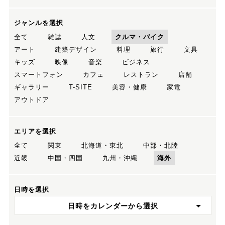
ジャンルを選択
全て
雑誌
人文
クルマ・バイク
アート
建築デザイン
料理
旅行
文具
キッズ
映像
音楽
ビジネス
スマートフォン
カフェ
レストラン
店舗
ギャラリー
T-SITE
美容・健康
家電
アウトドア
エリアを選択
全て
関東
北海道・東北
中部・北陸
近畿
中国・四国
九州・沖縄
海外
日時を選択
日時をカレンダーから選択