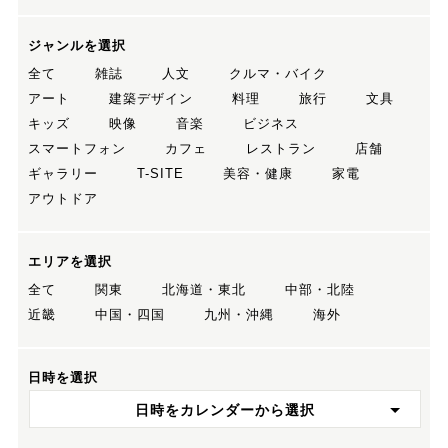
ジャンルを選択
全て
雑誌
人文
クルマ・バイク
アート
建築デザイン
料理
旅行
文具
キッズ
映像
音楽
ビジネス
スマートフォン
カフェ
レストラン
店舗
ギャラリー
T-SITE
美容・健康
家電
アウトドア
エリアを選択
全て
関東
北海道・東北
中部・北陸
近畿
中国・四国
九州・沖縄
海外
日時を選択
日時をカレンダーから選択