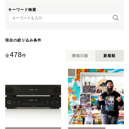
キーワード検索
キーワード検索
現在の絞り込み条件
478
全
件
開催日順
新着順