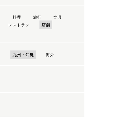
ン
料理
旅行
文具
レストラン
店舗
国
九州・沖縄
海外