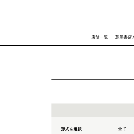
店舗一覧
蔦屋書店
全て
形式を選択