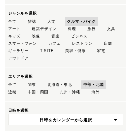
ジャンルを選択
全て
雑誌
人文
クルマ・バイク
アート
建築デザイン
料理
旅行
文具
キッズ
映像
音楽
ビジネス
スマートフォン
カフェ
レストラン
店舗
ギャラリー
T-SITE
美容・健康
家電
アウトドア
エリアを選択
全て
関東
北海道・東北
中部・北陸
近畿
中国・四国
九州・沖縄
海外
日時を選択
日時をカレンダーから選択