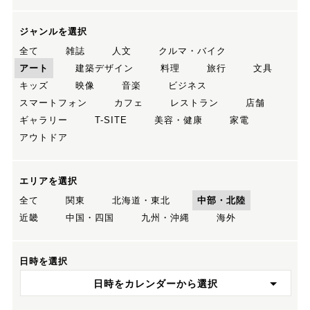
ジャンルを選択
全て
雑誌
人文
クルマ・バイク
アート
建築デザイン
料理
旅行
文具
キッズ
映像
音楽
ビジネス
スマートフォン
カフェ
レストラン
店舗
ギャラリー
T-SITE
美容・健康
家電
アウトドア
エリアを選択
全て
関東
北海道・東北
中部・北陸
近畿
中国・四国
九州・沖縄
海外
日時を選択
日時をカレンダーから選択