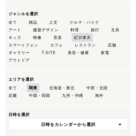
ジャンルを選択
全て
雑誌
人文
クルマ・バイク
アート
建築デザイン
料理
旅行
文具
キッズ
映像
音楽
ビジネス
スマートフォン
カフェ
レストラン
店舗
ギャラリー
T-SITE
美容・健康
家電
アウトドア
エリアを選択
全て
関東
北海道・東北
中部・北陸
近畿
中国・四国
九州・沖縄
海外
日時を選択
日時をカレンダーから選択