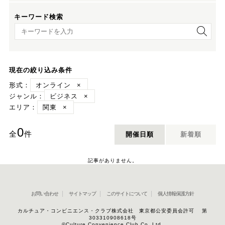
キーワード検索
キーワード検索
現在の絞り込み条件
形式：
オンライン
×
ジャンル：
ビジネス
×
エリア：
関東
×
0
全
件
開催日順
新着順
記事がありません。
お問い合わせ
サイトマップ
このサイトについて
個人情報保護方針
カルチュア・コンビニエンス・クラブ株式会社 東京都公安委員会許可 第
303310908618号
©Culture Convenience Club Co.,Ltd.