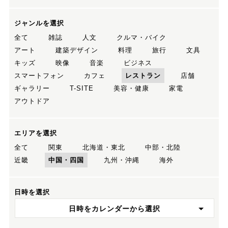
ジャンルを選択
全て
雑誌
人文
クルマ・バイク
アート
建築デザイン
料理
旅行
文具
キッズ
映像
音楽
ビジネス
スマートフォン
カフェ
レストラン
店舗
ギャラリー
T-SITE
美容・健康
家電
アウトドア
エリアを選択
全て
関東
北海道・東北
中部・北陸
近畿
中国・四国
九州・沖縄
海外
日時を選択
日時をカレンダーから選択