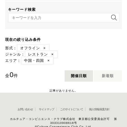
キーワード検索
キーワード検索
現在の絞り込み条件
形式：
オフライン
×
ジャンル：
レストラン
×
エリア：
中国・四国
×
0
全
件
開催日順
新着順
記事がありません。
お問い合わせ
サイトマップ
このサイトについて
個人情報保護方針
カルチュア・コンビニエンス・クラブ株式会社 東京都公安委員会許可 第
303310908618号
©Culture Convenience Club Co.,Ltd.