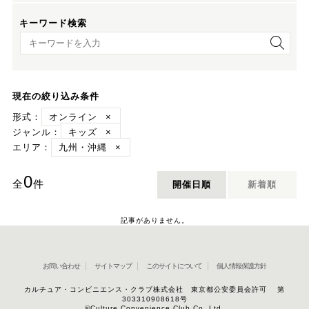
キーワード検索
キーワード検索
現在の絞り込み条件
形式：
オンライン
×
ジャンル：
キッズ
×
エリア：
九州・沖縄
×
0
全
件
開催日順
新着順
記事がありません。
お問い合わせ
サイトマップ
このサイトについて
個人情報保護方針
カルチュア・コンビニエンス・クラブ株式会社 東京都公安委員会許可 第
303310908618号
©Culture Convenience Club Co.,Ltd.