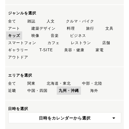
ジャンルを選択
全て
雑誌
人文
クルマ・バイク
アート
建築デザイン
料理
旅行
文具
キッズ
映像
音楽
ビジネス
スマートフォン
カフェ
レストラン
店舗
ギャラリー
T-SITE
美容・健康
家電
アウトドア
エリアを選択
全て
関東
北海道・東北
中部・北陸
近畿
中国・四国
九州・沖縄
海外
日時を選択
日時をカレンダーから選択