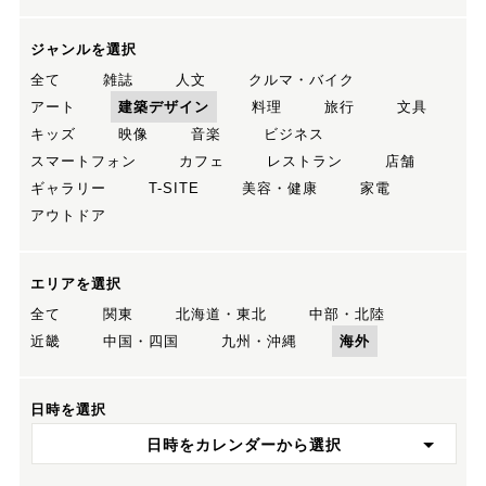
ジャンルを選択
全て
雑誌
人文
クルマ・バイク
アート
建築デザイン
料理
旅行
文具
キッズ
映像
音楽
ビジネス
スマートフォン
カフェ
レストラン
店舗
ギャラリー
T-SITE
美容・健康
家電
アウトドア
エリアを選択
全て
関東
北海道・東北
中部・北陸
近畿
中国・四国
九州・沖縄
海外
日時を選択
日時をカレンダーから選択