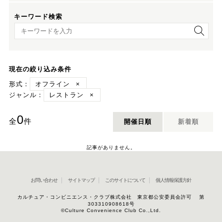
キーワード検索
キーワード検索
現在の絞り込み条件
形式：
オフライン
×
ジャンル：
レストラン
×
0
全
件
開催日順
新着順
記事がありません。
お問い合わせ
サイトマップ
このサイトについて
個人情報保護方針
カルチュア・コンビニエンス・クラブ株式会社 東京都公安委員会許可 第
303310908618号
©Culture Convenience Club Co.,Ltd.