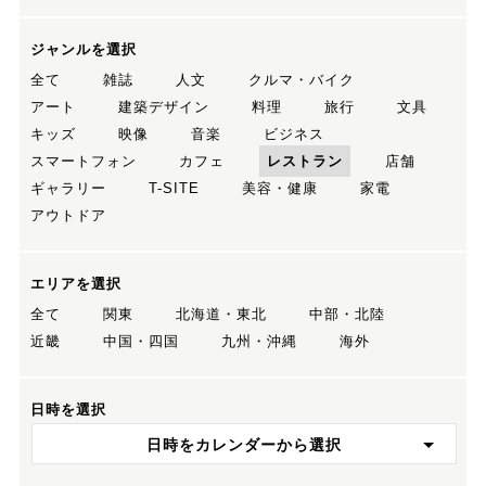
ジャンルを選択
全て
雑誌
人文
クルマ・バイク
アート
建築デザイン
料理
旅行
文具
キッズ
映像
音楽
ビジネス
スマートフォン
カフェ
レストラン
店舗
ギャラリー
T-SITE
美容・健康
家電
アウトドア
エリアを選択
全て
関東
北海道・東北
中部・北陸
近畿
中国・四国
九州・沖縄
海外
日時を選択
日時をカレンダーから選択