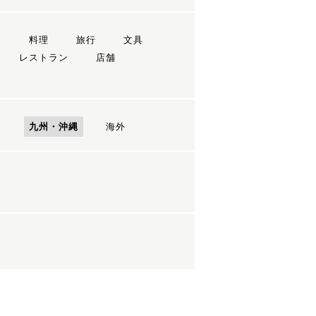
ン
料理
旅行
文具
レストラン
店舗
国
九州・沖縄
海外