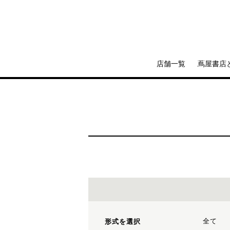
店舗一覧
蔦屋書店
全て
形式を選択